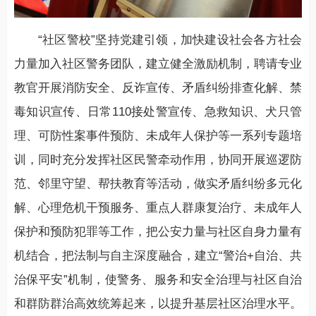
“社区警校”坚持党建引领，加快建设社会各方社会
力量加入社区警务团队，建立健全激励机制，聘请专业
教官开展消防安全、反诈宣传、矛盾纠纷排查化解、禁
毒知识宣传、日常110接处警宣传、急救知识、犬只管
理、可防性案事件预防、未成年人保护等一系列专题培
训，同时充分发挥社区民警牵动作用，协同开展巡逻防
范、邻里守望、帮扶教育等活动，做实矛盾纠纷多元化
解、心理危机干预服务、重点人群康复治疗、未成年人
保护和预防犯罪等工作，把公安力量与社区自身力量有
机结合，把法制与自主深度融合，建立“警治+自治、共
治保平安”机制，使警务、服务和安全治理与社区自治
和群防群治高效统筹起来，以提升基层社区治理水平。