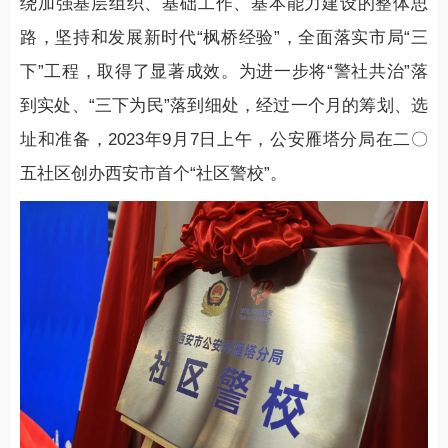
绕加强基层组织、基础工作、基本能力建设的整体思
路，坚持和发展新时代“枫桥经验”，全面落实市局“三
下”工程，取得了显著成效。为进一步将“警社共治”落
到实处、“三下为民”落到细处，经过一个月的筹划、选
址和准备，2023年9月7日上午，公安雁塔分局在二〇
五社区创办西安市首个“社区警校”。