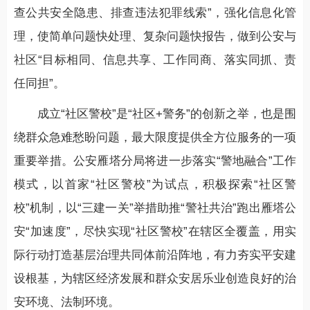
查公共安全隐患、排查违法犯罪线索”，强化信息化管
理，使简单问题快处理、复杂问题快报告，做到公安与
社区“目标相同、信息共享、工作同商、落实同抓、责
任同担”。
成立“社区警校”是“社区+警务”的创新之举，也是围
绕群众急难愁盼问题，最大限度提供全方位服务的一项
重要举措。公安雁塔分局将进一步落实“警地融合”工作
模式，以首家“社区警校”为试点，积极探索“社区警
校”机制，以“三建一关”举措助推“警社共治”跑出雁塔公
安“加速度”，尽快实现“社区警校”在辖区全覆盖，用实
际行动打造基层治理共同体前沿阵地，有力夯实平安建
设根基，为辖区经济发展和群众安居乐业创造良好的治
安环境、法制环境。