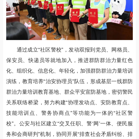
通过成立“社区警校”，发动双报到党员、网格员、
保安员、快递员等就地加入，推进群防群治力量红色
化、组织化、信息化、年轻化，加强群防群治力量培训
演练，教育培养“治安协理员”队伍，形成基层一线群防
群治力量培训教育基地、群众平安宣防基地，密切警民
关系联络桥梁，努力构建“协理发动点、安防教育点、
技能培训点、警务协商点”等功能为一体的“社区警
校”。公安与社区建立“交叉任职、警‘网’一体、便民服
务和会商研判”机制，协同开展“排查社会矛盾纠纷、排