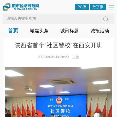
PC版
数字报
首页
城媒头条
城讯标题
城报活动
陕西省首个“社区警校”在西安开班
2023-09-08 14:38:20
王鹏