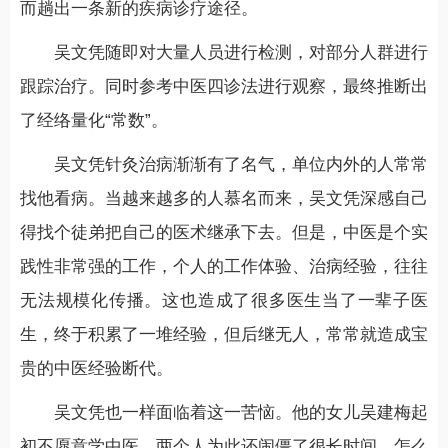
而趟出一条新的疾病诊疗途径。
吴文凭随即对大量人员进行检测，对部分人群进行
跟踪治疗。同时参考中医四诊法进行观察，最终推断出
了经络量化“常数”。
吴文凭针灸治病渐渐有了名气，单位内外的人常常
找他看病。当越来越多的人慕名而来，吴文凭深感自己
得找个徒弟把自己的医术继承下去。但是，中医是个实
践性非常强的工作，个人的工作体验、治病经验，往往
无法规模化传播。这也造成了很多医生当了一辈子医
生，终于积累了一堆经验，但后继无人，常常就造成宝
贵的中医经验断代。
吴文凭也一样面临着这一苦恼。他的女儿吴建梅起
初不愿意学中医，两个人为此还闹僵了很长时间。怎么