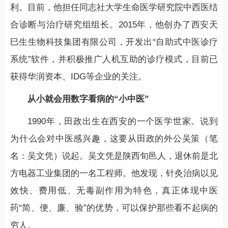
利。目前，他担任同志社大学生命医学研究院中西医结
合诊断与治疗研究组组长。2015年，他创办了西安天
巳生生物科技集团有限公司，开发出“自助式中医诊疗
系统”软件，并积极推广人机互助的诊疗模式，目前已
获得华润资本、IDG等企业的关注。
从小就会用数字看病的“小中医”
1990年，田政出生在西安的一个医学世家。说到
为什么会对中医感兴趣，这要从田政的外公吴策（笔
名：吴文凭）说起。吴文凭是陕西旬邑人，退休前是北
方电器工业集团的一名工程师。他发现，针灸治病以见
效快、费用低、无毒副作用为特色，真正体现中医
药“简、便、廉、验”的优势，可以保护那些看不起病的
穷人。