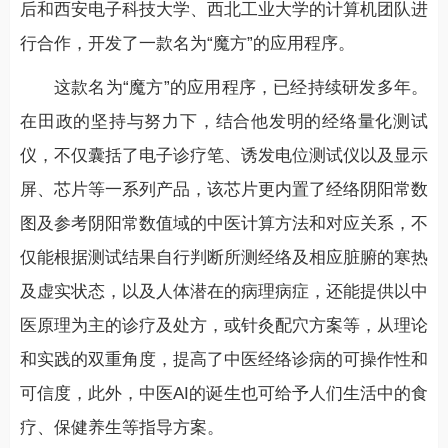
后和西安电子科技大学、西北工业大学的计算机团队进
行合作，开发了一款名为“魔方”的应用程序。
这款名为“魔方”的应用程序，已经持续研发多年。
在田政的坚持与努力下，结合他发明的经络量化测试
仪，不仅囊括了电子诊疗笔、诱发电位测试仪以及显示
屏、芯片等一系列产品，该芯片更内置了经络阴阳常数
图及参考阴阳常数值域的中医计算方法和对应关系，不
仅能根据测试结果自行判断所测经络及相应脏腑的寒热
及虚实状态，以及人体潜在的病理病症，还能提供以中
医原理为主的诊疗及处方，或针灸配穴方案等，从理论
和实践的双重角度，提高了中医经络诊病的可操作性和
可信度，此外，中医AI的诞生也可给予人们生活中的食
疗、保健养生等指导方案。