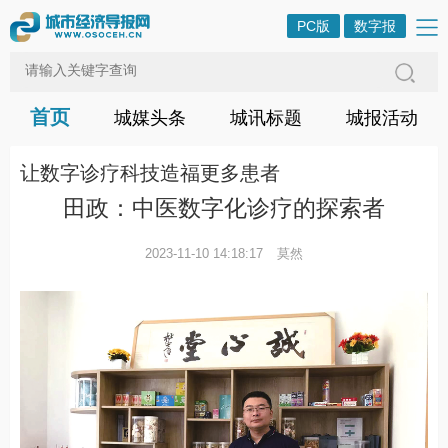
PC版
数字报
首页
城媒头条
城讯标题
城报活动
让数字诊疗科技造福更多患者
田政：中医数字化诊疗的探索者
2023-11-10 14:18:17
莫然