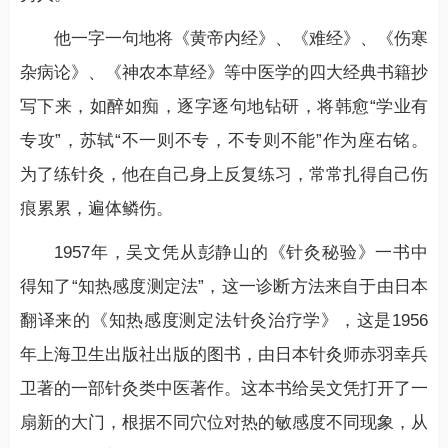
他一字一句地将《黄帝内经》、《难经》、《伤寒
杂病论》、《神农本草经》等中医学的四大经典书籍抄
写下来，如醉如痴，逐字逐句地钻研，将韩愈“学业有
专攻”，苏轼“不一则不专，不专则不能”作为座右铭。
为了练针灸，他在自己身上反复练习，常常扎得自己伤
痕累累，遍体鳞伤。
1957年，吴文凭从彭静山的《针灸秘验》一书中
得知了“知热感度测定法”，这一诊断方法来自于由日本
翻译来的《知热感度测定法针灸治疗学》，这是1956
年上海卫生出版社出版的图书，由日本针灸师赤羽幸兵
卫著的一部针灸类中医著作。这本书给吴文凭打开了一
扇新的大门，根据不同穴位对热的敏感度不同现象，从