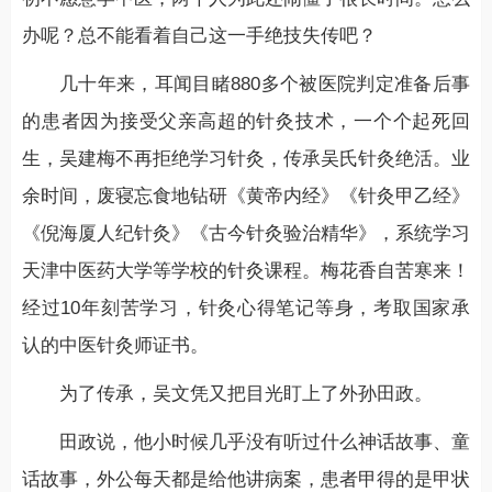
办呢？总不能看着自己这一手绝技失传吧？
几十年来，耳闻目睹880多个被医院判定准备后事
的患者因为接受父亲高超的针灸技术，一个个起死回
生，吴建梅不再拒绝学习针灸，传承吴氏针灸绝活。业
余时间，废寝忘食地钻研《黄帝内经》《针灸甲乙经》
《倪海厦人纪针灸》《古今针灸验治精华》，系统学习
天津中医药大学等学校的针灸课程。梅花香自苦寒来！
经过10年刻苦学习，针灸心得笔记等身，考取国家承
认的中医针灸师证书。
为了传承，吴文凭又把目光盯上了外孙田政。
田政说，他小时候几乎没有听过什么神话故事、童
话故事，外公每天都是给他讲病案，患者甲得的是甲状