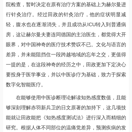
院检查，暂时决定在原有治疗方案的基础上为赫尔曼进
行针灸治疗。经过田政的针灸治疗，他的症状明显减
轻，腹水也在逐渐消失，并且成功从ICU转入到普通病
房，这让赫尔曼夫妻连同德国的主治医生，都觉得大开
眼界，对中国神奇的医疗技术赞叹不已。文化与语言的
差异，并未能阻挡住一段跨越地域的忘年之交，更值得
一提的是，在这段神奇的经历之中，田政更加下定决心
要投身于医学事业，并以中医诊疗为基础，致力于探索
数字化智能医疗。
在能够使用中医诊断理论解读知热感度数值，且能
够深刻理解赤羽新兵卫的日文原著的加持下，这几项技
能就让田政能把《知热感度测试法》进行深入而精细的
研究。根据人体不同部位的温痛觉差异，预测疾病的发