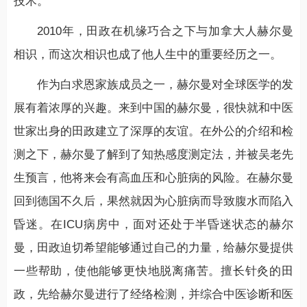
技术。
2010年，田政在机缘巧合之下与加拿大人赫尔曼
相识，而这次相识也成了他人生中的重要经历之一。
作为白求恩家族成员之一，赫尔曼对全球医学的发
展有着浓厚的兴趣。来到中国的赫尔曼，很快就和中医
世家出身的田政建立了深厚的友谊。在外公的介绍和检
测之下，赫尔曼了解到了知热感度测定法，并被吴老先
生预言，他将来会有高血压和心脏病的风险。在赫尔曼
回到德国不久后，果然就因为心脏病而导致腹水而陷入
昏迷。在ICU病房中，面对还处于半昏迷状态的赫尔
曼，田政迫切希望能够通过自己的力量，给赫尔曼提供
一些帮助，使他能够更快地脱离痛苦。擅长针灸的田
政，先给赫尔曼进行了经络检测，并综合中医诊断和医