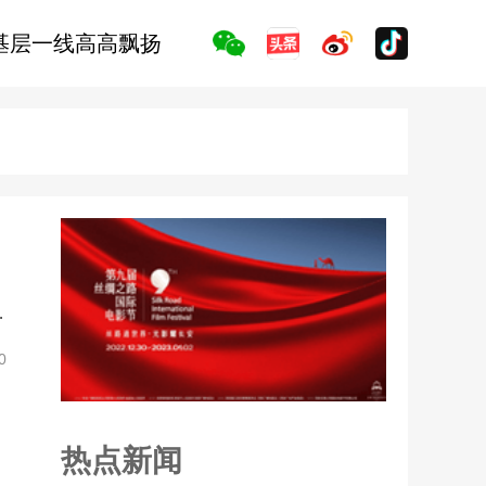
基层一线高高飘扬
，
0
热点新闻