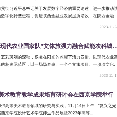
习贯彻习近平总书记关于发展数字经济的重要论述，进一步推动
构数字化转型进程，促进陕西金融业发展提质增效，在陕西金融
劳模精神、劳动精神和工匠精神的良好氛围。...
2023-11-2
杨凌：“现代农业国家队”文体旅强力融合赋能农科
、五彩斑斓的深秋，杨凌在阳光的照耀下活力四射。以现代农业
名的杨凌示范区，以一场场赛事、一个个文旅项目、一项项文化
推文体旅融合发展，促进魅力杨凌实现高质量...
2023-11-1
3年美术教育教学成果培育研讨会在西京学院举行
强高等美术教育领域的研究与实践，11月14日上午，“复兴之光
西京学院设计艺术学院师生作品展暨2023年高等...