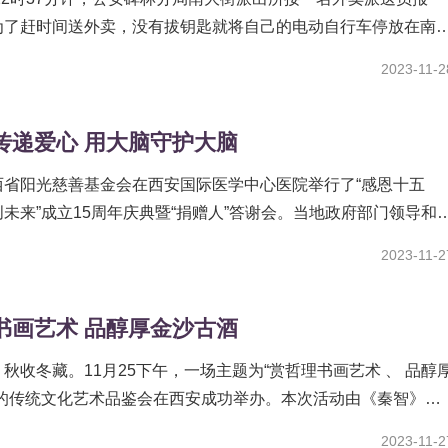
为了赶时间送外卖，没有拔钥匙就将自己的电动自行车停放在南
2023-11-2
传递爱心 用大脑守护大脑
西省阳光慈善基金会在西安国际医学中心医院举行了“感恩十五
未来”成立15周年庆典暨“捐赠人”答谢会。当地政府部门领导和
人，长江商学院陕西校...
2023-11-2
书画艺术 品醇厚金沙古酒
秋收冬藏。11月25下午，一场主题为“赏哲理书画艺术 、 品醇
”的传统文化艺术品鉴会在西安成功举办。本次活动由《秦智》杂
西中国西部发展研究中心书画研究院协办，贵州金沙古酒...
2023-11-2