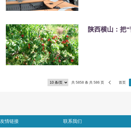
陕西横山：把“
共 5858 条 共 586 页
首页
友情链接
联系我们