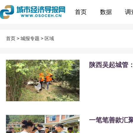
首页
数据
调
首页
>
城报专题
>
区域
陕西吴起城管：